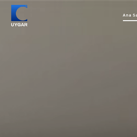
Ana S