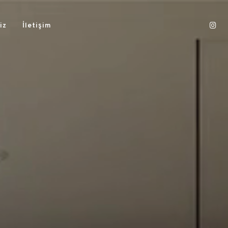
iz
İletişim