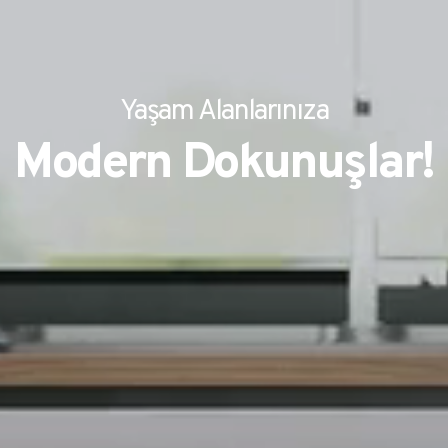
Yaşam Alanlarınıza
Modern Dokunuşlar!