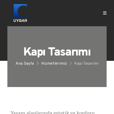
Kapı Tasarımı
Ana Sayfa
Hizmetlerimiz
Kapı Tasarımı
Yaşam alanlarında estetik ve konforu