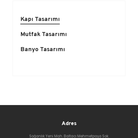
Kapı Tasarımı
Mutfak Tasarımı
Banyo Tasarımı
Adres
Soğanlık Yeni Mah. Baltacı Mehmetpaşa Sok.